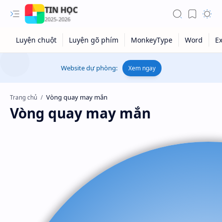
TIN HỌC
Website dự phòng:
Xem ngay
Trang chủ
Vòng quay may mắn