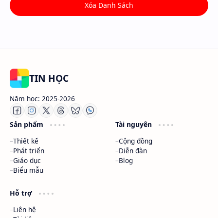
Xóa Danh Sách
TIN HỌC
Năm học: 2025-2026
Sản phẩm
Tài nguyên
Thiết kế
Cộng đồng
Phát triển
Diễn đàn
Giáo dục
Blog
Biểu mẫu
Hỗ trợ
Liên hệ