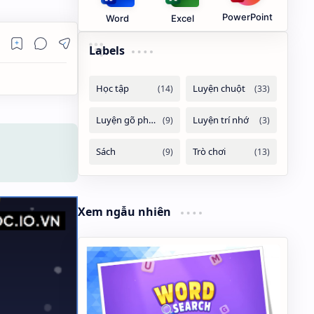
PowerPoint
Word
Excel
Labels
Xem ngẫu nhiên