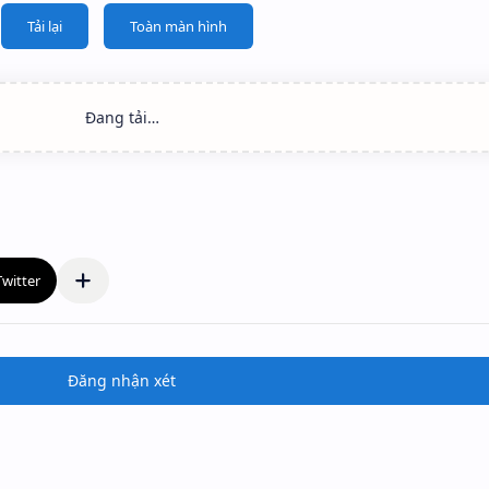
Tải lại
Toàn màn hình
Đăng nhận xét