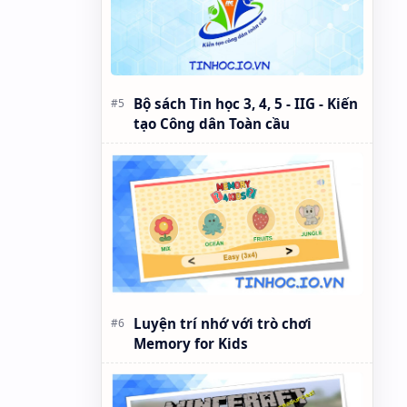
Bộ sách Tin học 3, 4, 5 - IIG - Kiến
tạo Công dân Toàn cầu
Luyện trí nhớ với trò chơi
Memory for Kids