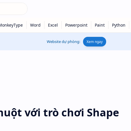
Website dự phòng:
Xem ngay
chuột với trò chơi Shape