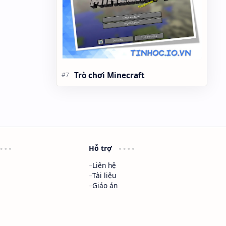
Trò chơi Minecraft
Hỗ trợ
Liên hệ
Tài liệu
Giáo án