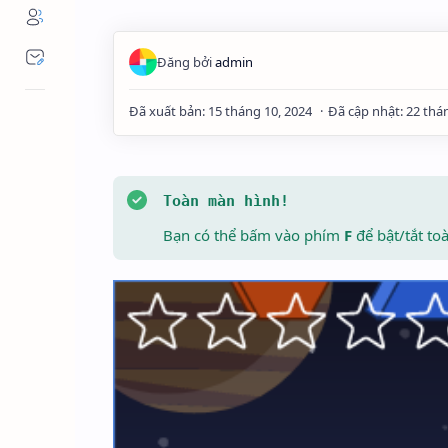
Toàn màn hình!
Bạn có thể bấm vào phím
F
để bật/tắt to