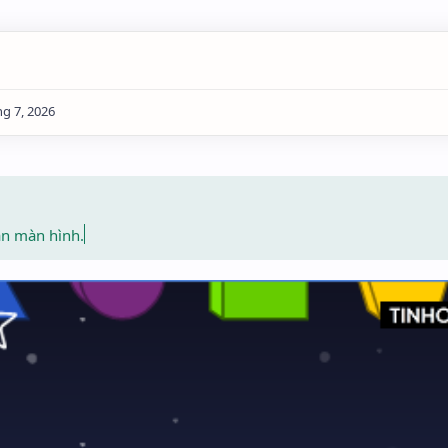
àn màn hình.