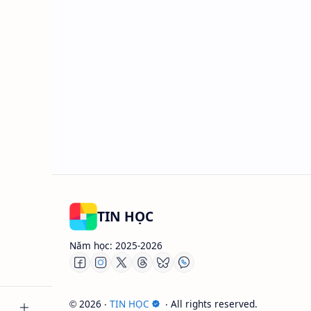
TIN HỌC
Năm học: 2025-2026
2026
‧
TIN HỌC
‧ All rights reserved.
©