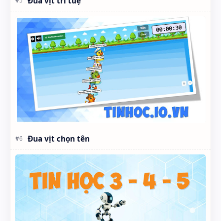
Đua vịt trí tuệ
Đua vịt chọn tên