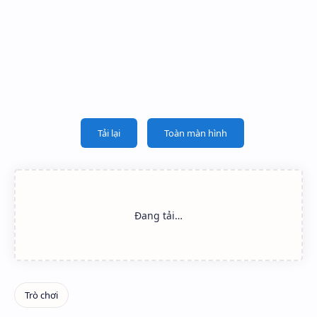
Tải lại
Toàn màn hình