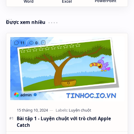
PowerPoint
Word
Excel
Được xem nhiều
Bài tập 1 - Luyện chuột với trò chơi Apple
Catch