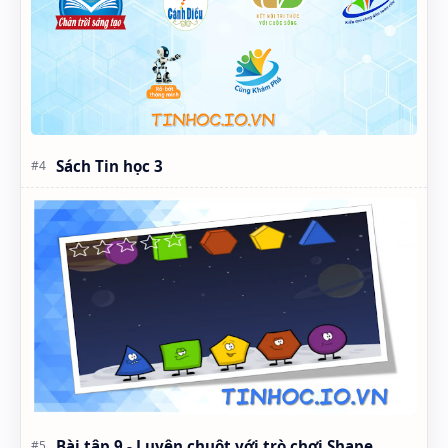
Sách Tin học 3
Bài tập 9 - Luyện chuột với trò chơi Shape