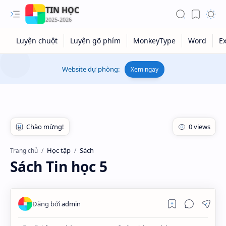
TIN HỌC
Website dự phòng:
Xem ngay
Học tập
Sách
Trang chủ
Sách Tin học 5