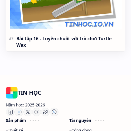
Bài tập 16 - Luyện chuột với trò chơi Turtle
Wax
TIN HỌC
Năm học: 2025-2026
Sản phẩm
Tài nguyên
Thiết kế
Cộng đồng